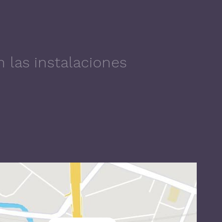
 las instalaciones