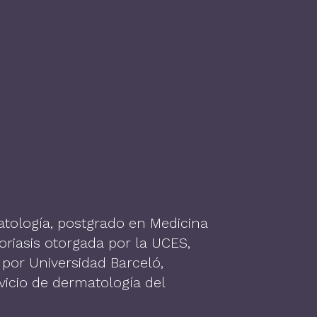
atología, postgrado en Medicina
soriasis otorgada por la UCES,
 por Universidad Barceló,
vicio de dermatología del