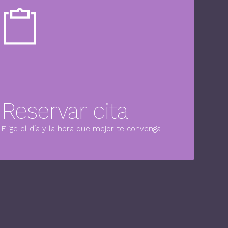
Reservar cita
Elige el día y la hora que mejor te convenga