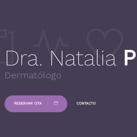
Dra. Natalia
P
Dermatólogo
RESERVAR CITA
CONTACTO