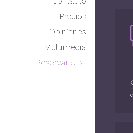
Contacto
Precios
Opiniones
Multimedia
Reservar cita!
C