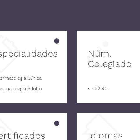
specialidades
Núm.
Colegiado
ermatología Clínica
452534
ermatología Adulto
Idiomas
ertificados